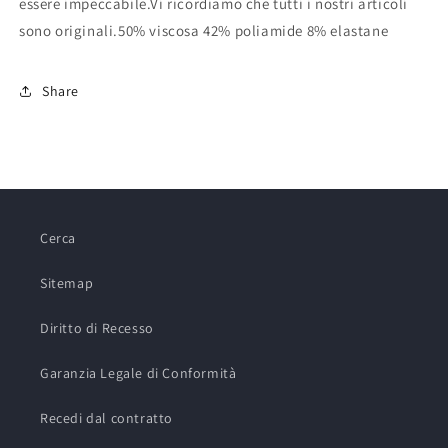
essere impeccabile.Vi ricordiamo che tutti i nostri articoli
sono originali.50% viscosa 42% poliamide 8% elastane
Share
Cerca
Sitemap
Diritto di Recesso
Garanzia Legale di Conformità
Recedi dal contratto