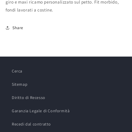
giro e maxi ricamo personalizzato sul petto. Fit morbido,
fondi lavorati a costine.
Share
Cerca
Sitemap
Diritto di Recesso
Garanzia Legale di Conformità
Recedi dal contratto