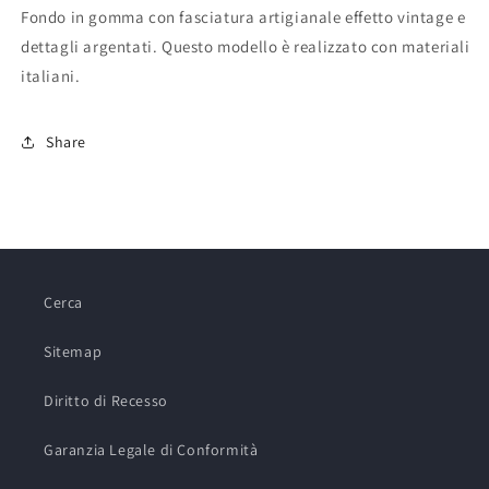
Fondo in gomma con fasciatura artigianale effetto vintage e
dettagli argentati. Questo modello è realizzato con materiali
italiani.
Share
Cerca
Sitemap
Diritto di Recesso
Garanzia Legale di Conformità