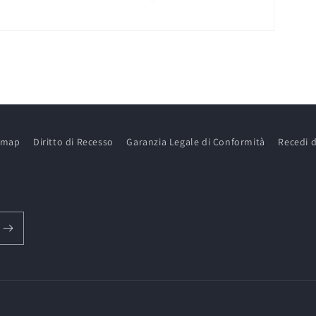
emap
Diritto di Recesso
Garanzia Legale di Conformità
Recedi d