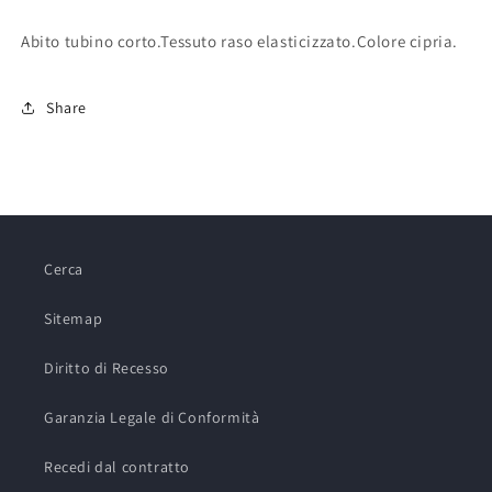
Abito tubino corto.Tessuto raso elasticizzato.Colore cipria.
Share
Cerca
Sitemap
Diritto di Recesso
Garanzia Legale di Conformità
Recedi dal contratto