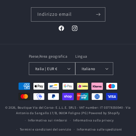
Indirizzo email
Facebook
Instagram
Paese/Area geografica
Lingua
Italia | EUR €
Italiano
Metodi
di
pagamento
© 2026,
Boutique Via del Corso
- E.L.L.E. SRLS - VAT number: IT 03778350540 - Via
Antonio da Sangallo 17/B, 06034 Foligno (PG)
Powered by Shopify
Informativa sui rimborsi
Informativa sulla privacy
Termini e condizioni del servizio
Informativa sulle spedizioni